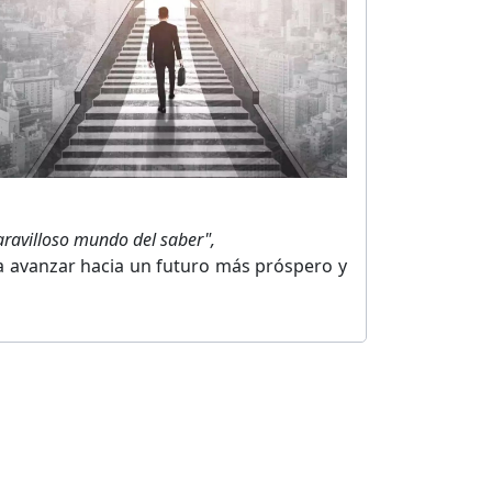
aravilloso mundo del saber",
a avanzar hacia un futuro más próspero y