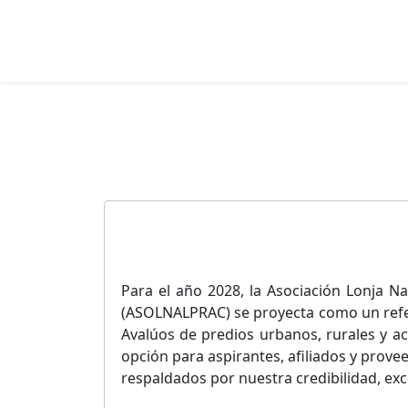
Para el año 2028, la Asociación Lonja N
(ASOLNALPRAC) se proyecta como un refer
Avalúos de predios urbanos, rurales y ac
opción para aspirantes, afiliados y prove
respaldados por nuestra credibilidad, exce